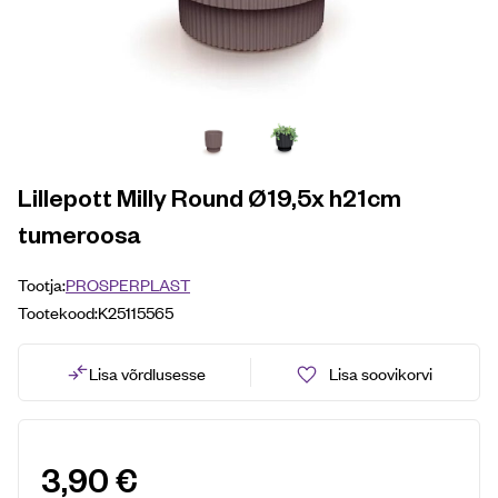
Lillepott Milly Round Ø19,5x h21cm
tumeroosa
Tootja:
PROSPERPLAST
Tootekood:
K25115565
Lisa võrdlusesse
Lisa soovikorvi
3,90
€