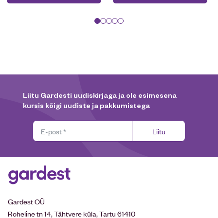
Liitu Gardesti uudiskirjaga ja ole esimesena
kursis kõigi uudiste ja pakkumistega
Liitu
Gardest OÜ
Roheline tn 14, Tähtvere küla, Tartu 61410