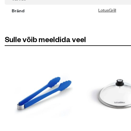
LotusGrill
Bränd
Sulle võib meeldida veel