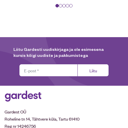
Liitu Gardesti uudiskirjaga ja ole esimesena
kursis kõigi uudiste ja pakkumistega
Liitu
Gardest OÜ
Roheline tn 14, Tähtvere küla, Tartu 61410
Reg nr 14246756