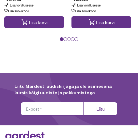
Lisa võrdlusesse
Lisa võrdlusesse
Lisa soovikorvi
Lisa soovikorvi
Lisa korvi
Lisa korvi
Liitu Gardesti uudiskirjaga ja ole esimesena
kursis kõigi uudiste ja pakkumistega
Liitu