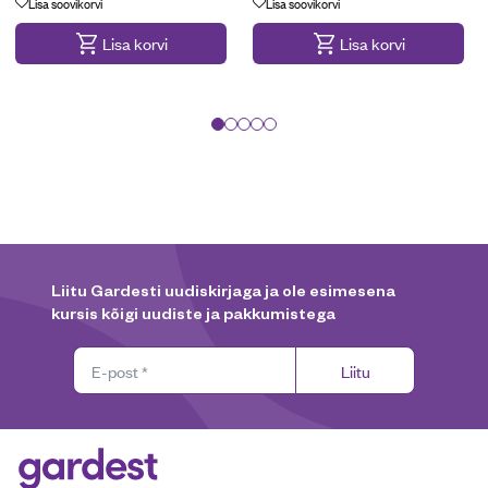
Lisa soovikorvi
Lisa soovikorvi
Lisa korvi
Lisa korvi
Liitu Gardesti uudiskirjaga ja ole esimesena
kursis kõigi uudiste ja pakkumistega
Liitu