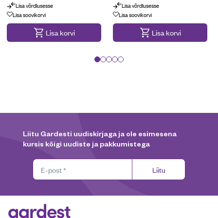
Lisa võrdlusesse
Lisa võrdlusesse
Lisa soovikorvi
Lisa soovikorvi
Lisa korvi
Lisa korvi
Liitu Gardesti uudiskirjaga ja ole esimesena
kursis kõigi uudiste ja pakkumistega
Liitu