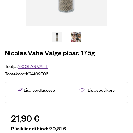
Nicolas Vahe Valge pipar, 175g
Tootja:
NICOLAS VAHE
Tootekood:
K24109706
Lisa võrdlusesse
Lisa soovikorvi
21,90
€
Püsikliendi hind:
20,81
€