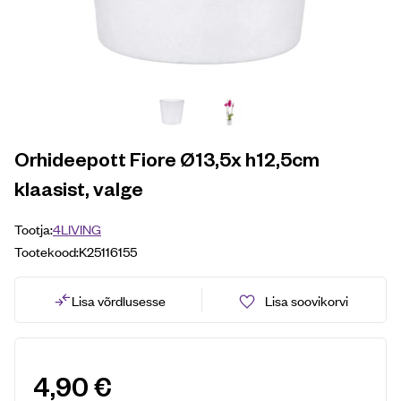
Orhideepott Fiore Ø13,5x h12,5cm
klaasist, valge
Tootja:
4LIVING
Tootekood:
K25116155
Lisa võrdlusesse
Lisa soovikorvi
4,90
€