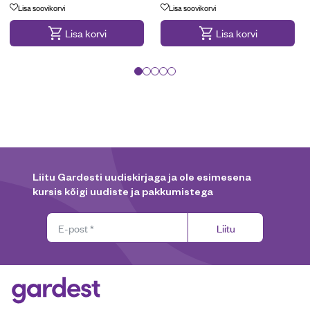
Lisa soovikorvi
Lisa soovikorvi
Lisa korvi
Lisa korvi
Liitu Gardesti uudiskirjaga ja ole esimesena
kursis kõigi uudiste ja pakkumistega
Liitu