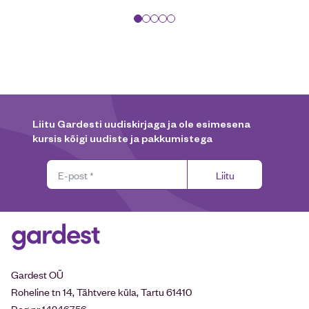
Liitu Gardesti uudiskirjaga ja ole esimesena
kursis kõigi uudiste ja pakkumistega
Liitu
Gardest OÜ
Roheline tn 14, Tähtvere küla, Tartu 61410
Reg nr 14246756