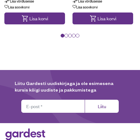
Lisa võrdlusesse
Lisa võrdlusesse
Lisa soovikorvi
Lisa soovikorvi
Lisa korvi
Lisa korvi
Liitu Gardesti uudiskirjaga ja ole esimesena
kursis kõigi uudiste ja pakkumistega
Liitu