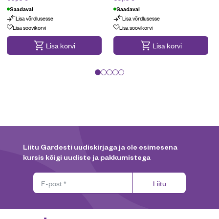
Saadaval
Saadaval
Lisa võrdlusesse
Lisa võrdlusesse
Lisa soovikorvi
Lisa soovikorvi
Lisa korvi
Lisa korvi
Liitu Gardesti uudiskirjaga ja ole esimesena
kursis kõigi uudiste ja pakkumistega
Liitu