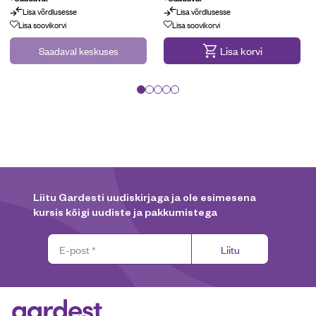
Lisa võrdlusesse
Lisa võrdlusesse
Lisa soovikorvi
Lisa soovikorvi
Saadaval keskuses
Lisa korvi
Liitu Gardesti uudiskirjaga ja ole esimesena
kursis kõigi uudiste ja pakkumistega
Liitu