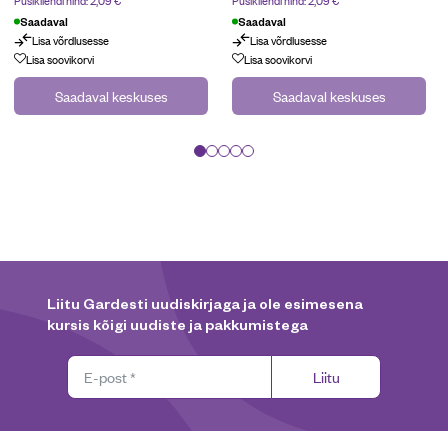
Saadaval
Saadaval
Lisa võrdlusesse
Lisa võrdlusesse
Lisa soovikorvi
Lisa soovikorvi
Saadaval keskuses
Saadaval keskuses
Liitu Gardesti uudiskirjaga ja ole esimesena
kursis kõigi uudiste ja pakkumistega
Liitu