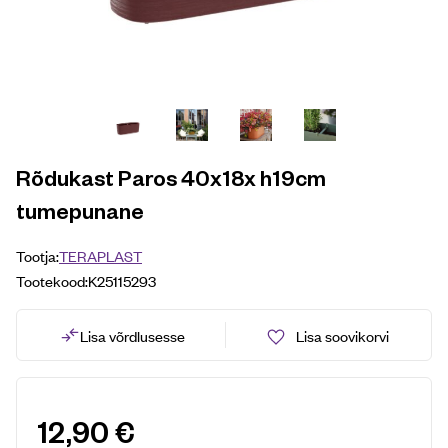
Rõdukast Paros 40x18x h19cm
tumepunane
Tootja:
TERAPLAST
Tootekood:
K25115293
Lisa võrdlusesse
Lisa soovikorvi
12,90
€