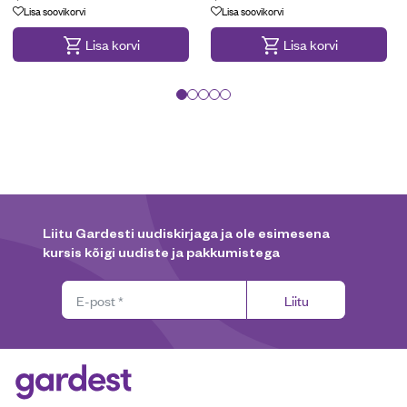
Lisa soovikorvi
Lisa soovikorvi
Lisa korvi
Lisa korvi
Liitu Gardesti uudiskirjaga ja ole esimesena
kursis kõigi uudiste ja pakkumistega
Liitu