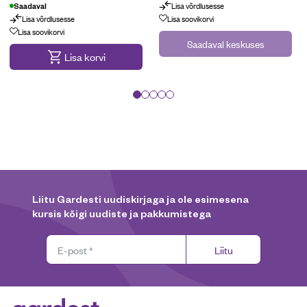
Lisa võrdlusesse
Saadaval
Lisa võrdlusesse
Lisa soovikorvi
Lisa soovikorvi
Saadaval keskuses
Lisa korvi
Liitu Gardesti uudiskirjaga ja ole esimesena
kursis kõigi uudiste ja pakkumistega
Liitu