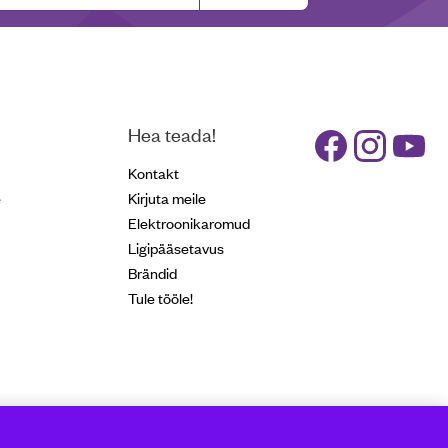
Hea teada!
Kontakt
e
Kirjuta meile
Elektroonikaromud
Ligipääsetavus
Brändid
Tule tööle!