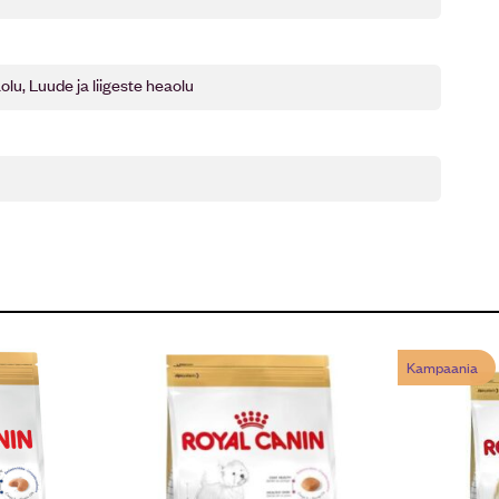
olu, Luude ja liigeste heaolu
Kampaania