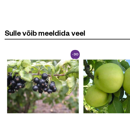
Sulle võib meeldida veel
-30
%