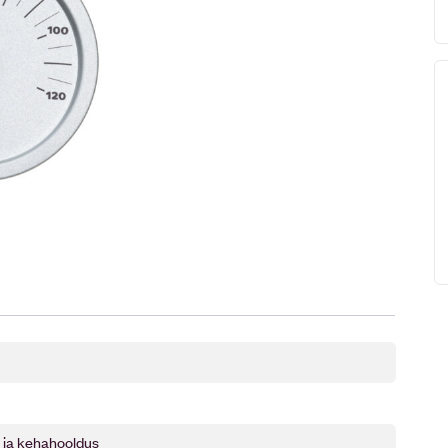
d ja kehahooldus