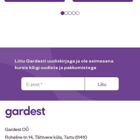
Liitu Gardesti uudiskirjaga ja ole esimesena
kursis kõigi uudiste ja pakkumistega
Liitu
Gardest OÜ
Roheline tn 14, Tähtvere küla, Tartu 61410