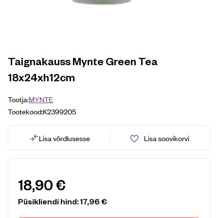
Taignakauss Mynte Green Tea
18x24xh12cm
Tootja:
MYNTE
Tootekood:
K2399205
Lisa võrdlusesse
Lisa soovikorvi
18,90
€
Püsikliendi hind:
17,96
€