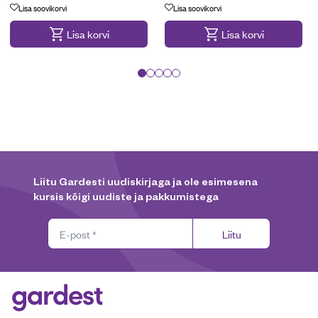
Lisa soovikorvi
Lisa soovikorvi
Lisa korvi
Lisa korvi
Liitu Gardesti uudiskirjaga ja ole esimesena
kursis kõigi uudiste ja pakkumistega
Liitu