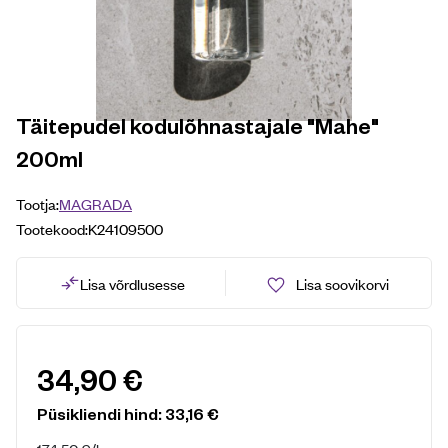
Täitepudel kodulõhnastajale "Mahe"
200ml
Tootja:
MAGRADA
Tootekood:
K24109500
Lisa võrdlusesse
Lisa soovikorvi
34,90
€
Püsikliendi hind:
33,16
€