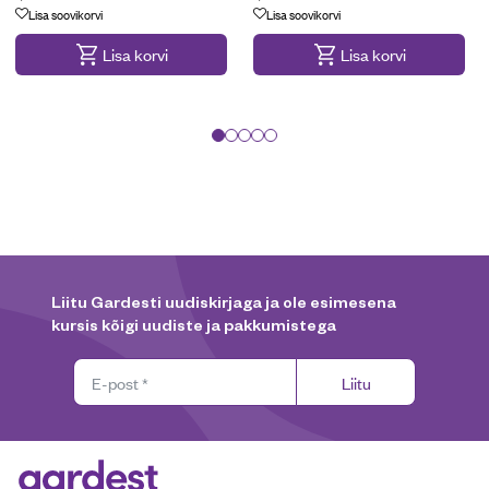
Lisa soovikorvi
Lisa soovikorvi
Lisa korvi
Lisa korvi
Liitu Gardesti uudiskirjaga ja ole esimesena
kursis kõigi uudiste ja pakkumistega
Liitu