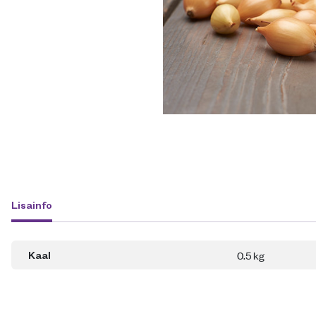
Lisainfo
0.5 kg
Kaal