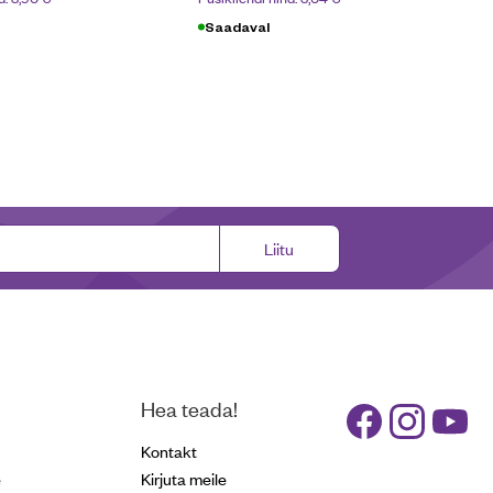
Saadaval
Liitu
Hea teada!
Kontakt
e
Kirjuta meile