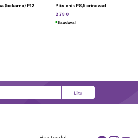
a (bokarna) P12
Pitslehik P8,5 erinevad
3,90
€
2,73
€
90
€
Saadaval
Liitu
Hea teada!