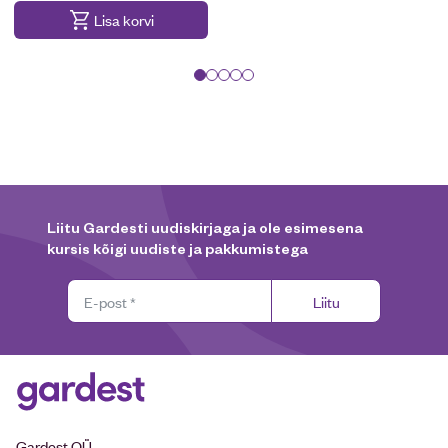
Lisa korvi
Liitu Gardesti uudiskirjaga ja ole esimesena
kursis kõigi uudiste ja pakkumistega
Liitu
Gardest OÜ