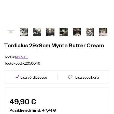
Tordialus 29x9cm Mynte Butter Cream
Tootja:
MYNTE
Tootekood:
K2050046
Lisa võrdlusesse
Lisa soovikorvi
49,90
€
Püsikliendi hind:
47,41
€