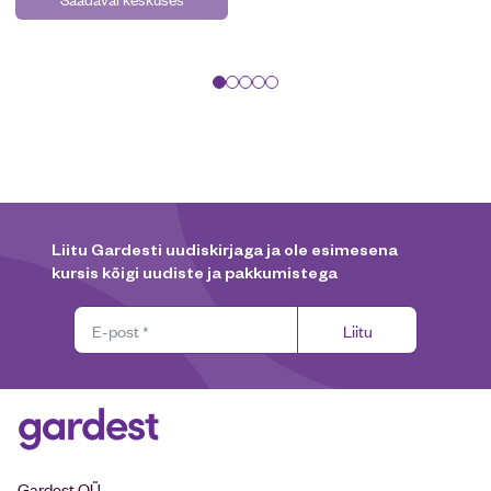
Liitu Gardesti uudiskirjaga ja ole esimesena
kursis kõigi uudiste ja pakkumistega
Liitu
Gardest OÜ