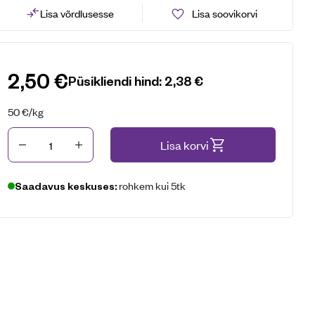
Lisa võrdlusesse
Lisa soovikorvi
2,50
€
Püsikliendi hind:
2,38
€
50
€
/kg
Kogus
Lisa korvi
rohkem kui 5tk
Saadavus keskuses: