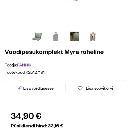
Voodipesukomplekt Myra roheline
Tootja:
FANNIK
Tootekood:
K26127191
Lisa võrdlusesse
Lisa soovikorvi
34,90
€
Püsikliendi hind:
33,16
€