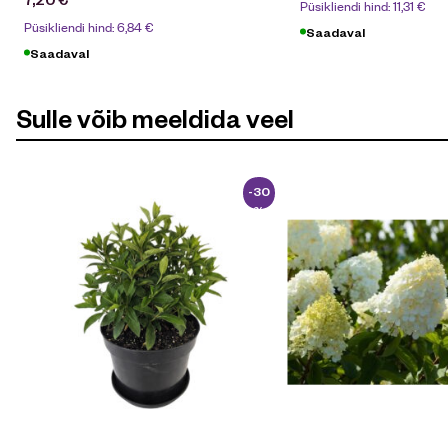
Püsikliendi hind:
11,31
€
Püsikliendi hind:
6,84
€
Saadaval
Saadaval
Sulle võib meeldida veel
-30
%