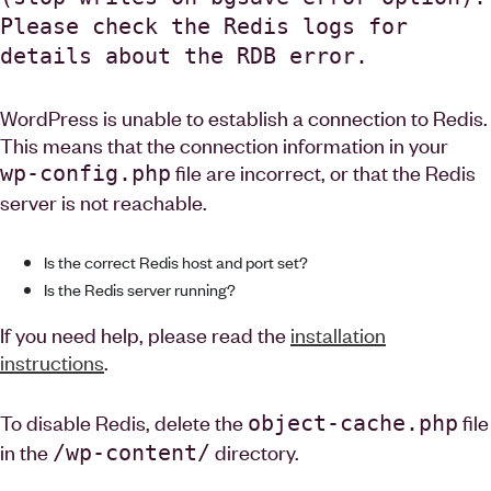
Please check the Redis logs for
details about the RDB error.
WordPress is unable to establish a connection to Redis.
This means that the connection information in your
file are incorrect, or that the Redis
wp-config.php
server is not reachable.
Is the correct Redis host and port set?
Is the Redis server running?
If you need help, please read the
installation
instructions
.
To disable Redis, delete the
file
object-cache.php
in the
directory.
/wp-content/