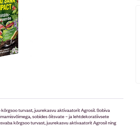
 kõrgsoo turvast, juurekasvu aktivaatorit Agrosil. Sobiva
e imamisvõimega, sobides õitsvate – ja lehtdekoratiivsete
vaba kõrgsoo turvast, juurekasvu aktivaatorit Agrosil ning