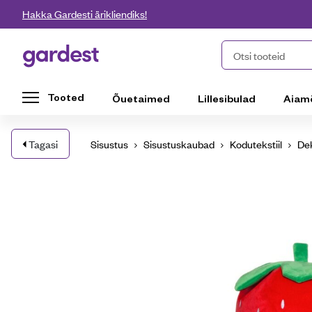
Liigu edasi põhisisu juurde
Hakka Gardesti ärikliendiks!
Gardest
Otsi tooteid
Tooted
Õuetaimed
Lillesibulad
Aiam
Tagasi
Sisustus
Sisustuskaubad
Kodutekstiil
Dek