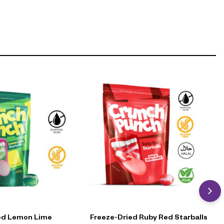
ed Lemon Lime
Freeze-Dried Ruby Red Starballs