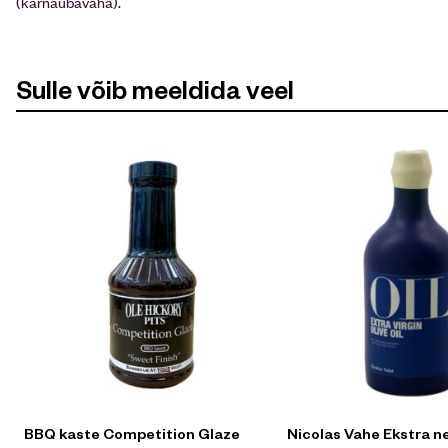
(karnaubavaha).
Sulle võib meeldida veel
BBQ kaste Competition Glaze
Nicolas Vahe Ekstra nei