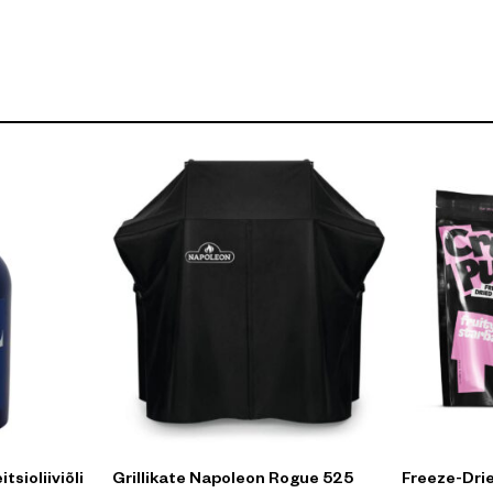
tsioliiviõli
Grillikate Napoleon Rogue 525
Freeze-Drie