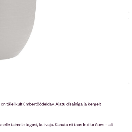
on täielikult ümbertöödeldav. Ajatu disainiga ja kergelt
elle taimele tagasi, kui vaja. Kasuta nii toas kui ka õues – alt