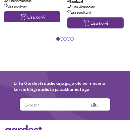
Lisa võrdlusesse
Saadaval
Lisa soovikorvi
Lisa võrdlusesse
Lisa soovikorvi
Lisa korvi
Lisa korvi
Liitu Gardesti uudiskirjaga ja ole esimesena
kursis kõigi uudiste ja pakkumistega
Liitu