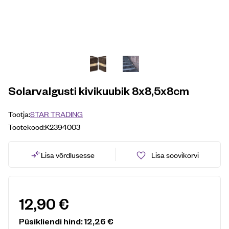
Solarvalgusti kivikuubik 8x8,5x8cm
Tootja:
STAR TRADING
Tootekood:
K2394003
Lisa võrdlusesse
Lisa soovikorvi
12,90
€
Püsikliendi hind:
12,26
€