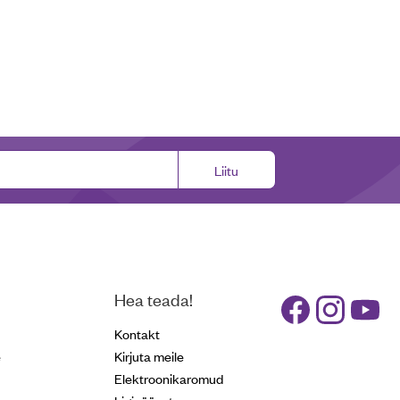
Liitu
Hea teada!
Kontakt
e
Kirjuta meile
Elektroonikaromud